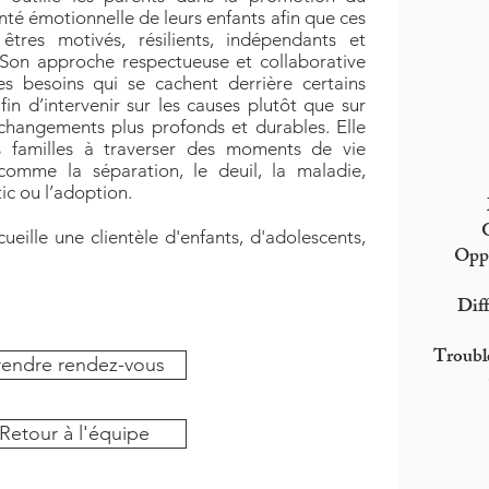
té émotionnelle de leurs enfants afin que ces
êtres motivés, résilients, indépendants et
. Son approche respectueuse et collaborative
 besoins qui se cachent derrière certains
fin d’intervenir sur les causes plutôt que sur
changements plus profonds et durables. Elle
s familles à traverser des moments de vie
 comme la séparation, le deuil, la maladie,
ic ou l’adoption.
G
cueille une clientèle d'enfants, d'adolescents,
Oppo
Diff
Troubl
rendre rendez-vous
Retour à l'équipe