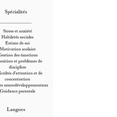
Spécialités
____________
Stress et anxiété
Habiletés sociales
Estime de soi
Motivation scolaire
estion des émotions
sition et problèmes de
discipline
icultés d'attention et de
concentration
es neurodéveloppementaux
Guidance parentale
Langues