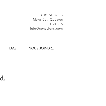
4681 St-Denis
Montréal, Québec
H2J 2L5
info@consciens.com
FAQ
NOUS JOINDRE
d.