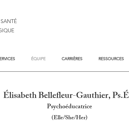
 SANTÉ
GIQUE
ERVICES
ÉQUIPE
CARRIÈRES
RESSOURCES
Élisabeth Bellefleur-Gauthier, Ps.É
Psychoéducatrice
(Elle/She/Her)